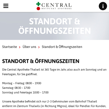
STANDORT &
ÖFFNUNGSZEITEN
Startseite
Über uns
Standort & Öffnungszeiten
STANDORT & ÖFFNUNGSZEITEN
Die Central Apotheke Thalwil ist 365 Tage im Jahr, also auch am Sonntag und an
Feiertagen, für Sie geöffnet.
Montag – Freitag: 08:00 – 19:00
Samstag: 08:30 – 17:00
Sonntag und Feiertage: 10:00 – 17:00
Unsere Apotheke befindet sich nur 2–3 Gehminuten vom Bahnhof Thalwil
entfernt im Zentrum Thalwils (in Richtung Migros), ideal für Pendler. Für Kunden,