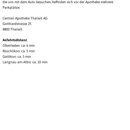
die uns mit dem Auto besuchen, befinden sich vor der Apotheke mehrere
Parkplätze.
Central-Apotheke Thalwil AG
Gotthardstrasse 25
8800 Thalwil
Anfahrtsdistanz
Oberrieden: ca. 6 min
Rüschlikon: ca. 5 min
Gattikon: ca. 5 min
Langnau am Albis: ca. 10 min