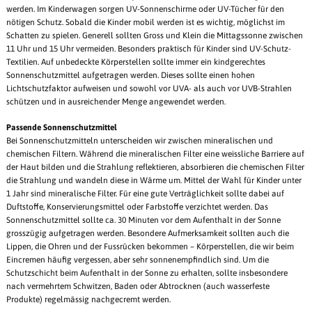
werden. Im Kinderwagen sorgen UV-Sonnenschirme oder UV-Tücher für den
nötigen Schutz. Sobald die Kinder mobil werden ist es wichtig, möglichst im
Schatten zu spielen. Generell sollten Gross und Klein die Mittagssonne zwischen
11 Uhr und 15 Uhr vermeiden. Besonders praktisch für Kinder sind UV-Schutz-
Textilien. Auf unbedeckte Körperstellen sollte immer ein kindgerechtes
Sonnenschutzmittel aufgetragen werden. Dieses sollte einen hohen
Lichtschutzfaktor aufweisen und sowohl vor UVA- als auch vor UVB-Strahlen
schützen und in ausreichender Menge angewendet werden.
Passende Sonnenschutzmittel
Bei Sonnenschutzmitteln unterscheiden wir zwischen mineralischen und
chemischen Filtern. Während die mineralischen Filter eine weissliche Barriere auf
der Haut bilden und die Strahlung reflektieren, absorbieren die chemischen Filter
die Strahlung und wandeln diese in Wärme um. Mittel der Wahl für Kinder unter
1 Jahr sind mineralische Filter. Für eine gute Verträglichkeit sollte dabei auf
Duftstoffe, Konservierungsmittel oder Farbstoffe verzichtet werden. Das
Sonnenschutzmittel sollte ca. 30 Minuten vor dem Aufenthalt in der Sonne
grosszügig aufgetragen werden. Besondere Aufmerksamkeit sollten auch die
Lippen, die Ohren und der Fussrücken bekommen – Körperstellen, die wir beim
Eincremen häufig vergessen, aber sehr sonnenempfindlich sind. Um die
Schutzschicht beim Aufenthalt in der Sonne zu erhalten, sollte insbesondere
nach vermehrtem Schwitzen, Baden oder Abtrocknen (auch wasserfeste
Produkte) regelmässig nachgecremt werden.