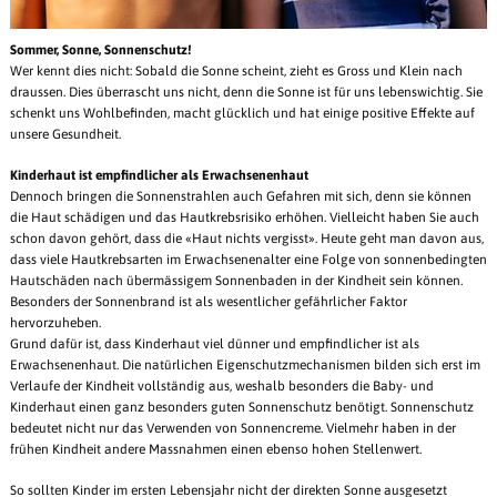
Sommer, Sonne, Sonnenschutz!
Wer kennt dies nicht: Sobald die Sonne scheint, zieht es Gross und Klein nach
draussen. Dies überrascht uns nicht, denn die Sonne ist für uns lebenswichtig. Sie
schenkt uns Wohlbefinden, macht glücklich und hat einige positive Effekte auf
unsere Gesundheit.
Kinderhaut ist empfindlicher als Erwachsenenhaut
Dennoch bringen die Sonnenstrahlen auch Gefahren mit sich, denn sie können
die Haut schädigen und das Hautkrebsrisiko erhöhen. Vielleicht haben Sie auch
schon davon gehört, dass die «Haut nichts vergisst». Heute geht man davon aus,
dass viele Hautkrebsarten im Erwachsenenalter eine Folge von sonnenbedingten
Hautschäden nach übermässigem Sonnenbaden in der Kindheit sein können.
Besonders der Sonnenbrand ist als wesentlicher gefährlicher Faktor
hervorzuheben.
Grund dafür ist, dass Kinderhaut viel dünner und empfindlicher ist als
Erwachsenenhaut. Die natürlichen Eigenschutzmechanismen bilden sich erst im
Verlaufe der Kindheit vollständig aus, weshalb besonders die Baby- und
Kinderhaut einen ganz besonders guten Sonnenschutz benötigt. Sonnenschutz
bedeutet nicht nur das Verwenden von Sonnencreme. Vielmehr haben in der
frühen Kindheit andere Massnahmen einen ebenso hohen Stellenwert.
So sollten Kinder im ersten Lebensjahr nicht der direkten Sonne ausgesetzt