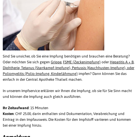
Sind Sie unsicher, ob Sie eine Impfung benötigen und brauchen eine Beratung?
Oder möchten Sie sich gegen
Grippe
,
FSME (Zeckenimpfung)
oder
Hepatitis A + B
,
Diphtherie, Tetanus (Starrkampf-Impfung), Pertussis (Keuchhusten-Impfung), oder
Poliomyelitis (Polio-Impfung, Kinderlähmung)
impfen? Dann können Sie das
einfach in der Central Apotheke Thalwil machen.
In unserem Impfservice erklären wir Ihnen die Impfung, ob sie für Sie Sinn macht
und können die Impfung auch gleich ausführen.
Ihr Zeitaufwand
: 15 Minuten
Kosten
: CHF 25.00, darin enthalten sind Dokumentation, Verabreichung und
Eintrag in den Impfausweis. Die Kosten für den Impfstoff variieren und kommen
bei einer Impfung hinzu.
Anmeldung