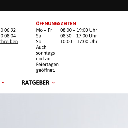
ÖFFNUNGSZEITEN
20 06 92
Mo – Fr
08:00 – 19:00 Uhr
20 08 04
Sa
08:30 – 17:00 Uhr
chreiben
So
10:00 – 17:00 Uhr
Auch
sonntags
und an
Feiertagen
geöffnet.
RATGEBER