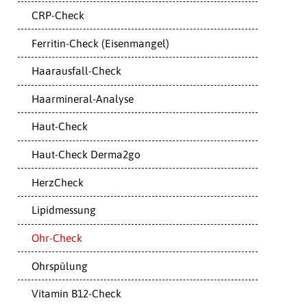
CRP-Check
Ferritin-Check (Eisenmangel)
Haarausfall-Check
Haarmineral-Analyse
Haut-Check
Haut-Check Derma2go
HerzCheck
Lipidmessung
Ohr-Check
Ohrspülung
Vitamin B12-Check