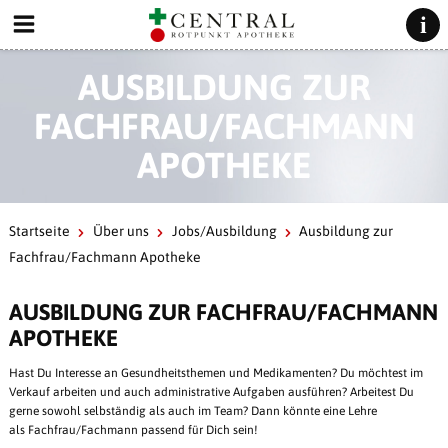
AUSBILDUNG ZUR
FACHFRAU/FACHMANN
APOTHEKE
Startseite
Über uns
Jobs/Ausbildung
Ausbildung zur
Fachfrau/Fachmann Apotheke
AUSBILDUNG ZUR FACHFRAU/FACHMANN
APOTHEKE
Hast Du Interesse an Gesundheitsthemen und Medikamenten? Du möchtest im
Verkauf arbeiten und auch administrative Aufgaben ausführen? Arbeitest Du
gerne sowohl selbständig als auch im Team? Dann könnte eine Lehre
als Fachfrau/Fachmann passend für Dich sein!